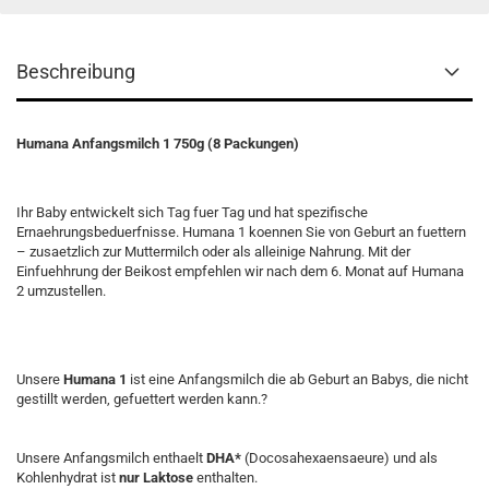
Beschreibung
Humana Anfangsmilch 1 750g (8 Packungen)
Ihr Baby entwickelt sich Tag fuer Tag und hat spezifische
Ernaehrungsbeduerfnisse. Humana 1 koennen Sie von Geburt an fuettern
– zusaetzlich zur Muttermilch oder als alleinige Nahrung. Mit der
Einfuehhrung der Beikost empfehlen wir nach dem 6. Monat auf Humana
2 umzustellen.
Unsere
Humana 1
ist eine Anfangsmilch die ab Geburt an Babys, die nicht
gestillt werden, gefuettert werden kann.?
Unsere Anfangsmilch enthaelt
DHA*
(Docosahexaensaeure) und als
Kohlenhydrat ist
nur Laktose
enthalten.