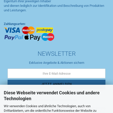
Eigentum ihrer jeweiligen Inhaber
und dienen lediglich zur Identifikation und Beschreibung von Produkten
und Leistungen.
Zahlungsarten:
NEWSLETTER
Exklusive Angebote & Aktionen sichern
Diese Webseite verwendet Cookies und andere
Technologien
Danke für Ihren Einkauf auf www.flaschenmilch.de!
Wir verwenden Cookies und ähnliche Technologien, auch von
Seit über 15 Jahren gibt es diesen Online Shop. Wir liefern Babynahrung
Drittanbietern, um die ordentliche Funktionsweise der Website zu
des Herstellers Humana, Babywindeln von Pampers und Pflegezubehör