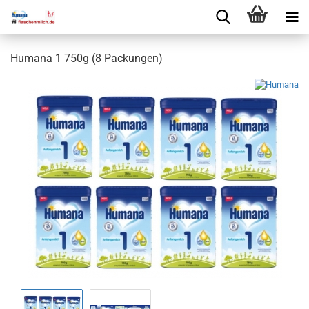
Humana 1 750g (8 Packungen)