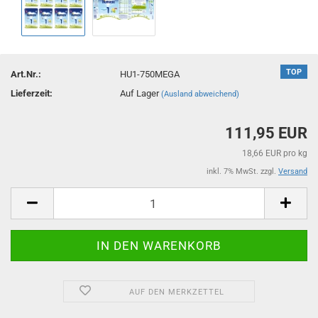
TOP
Art.Nr.:
HU1-750MEGA
Lieferzeit:
Auf Lager
(Ausland abweichend)
111,95 EUR
18,66 EUR pro kg
inkl. 7% MwSt. zzgl.
Versand
AUF DEN MERKZETTEL